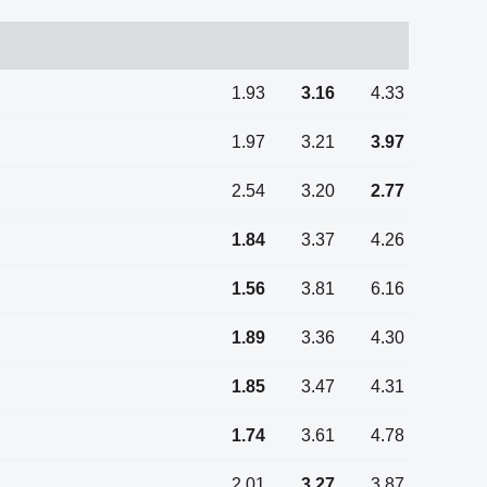
1.93
3.16
4.33
1.97
3.21
3.97
2.54
3.20
2.77
1.84
3.37
4.26
1.56
3.81
6.16
1.89
3.36
4.30
1.85
3.47
4.31
1.74
3.61
4.78
2.01
3.27
3.87