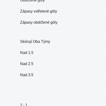
Obdržené góly
Zápasy vstřelené góly
Zápasy obdržené góly
Skórují Oba Týmy
Nad 1.5
Nad 2.5
Nad 3.5
2 - 1