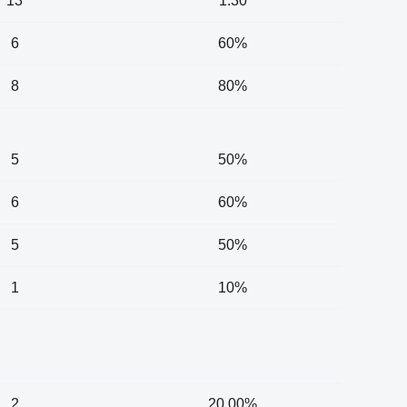
13
1.30
6
60%
8
80%
5
50%
6
60%
5
50%
1
10%
2
20.00%