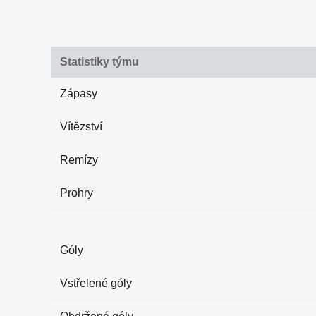
Statistiky týmu
Zápasy
Vítězství
Remízy
Prohry
Góly
Vstřelené góly