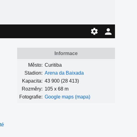
Informace
Město:
Curitiba
Stadion:
Arena da Baixada
Kapacita:
43 900
(28 413)
Rozměry:
105 x 68 m
Fotografie:
Google maps (mapa)
té