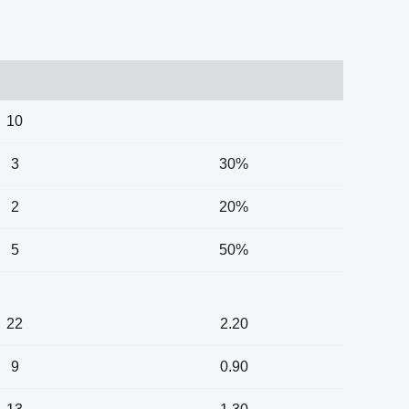
10
3
30%
2
20%
5
50%
22
2.20
9
0.90