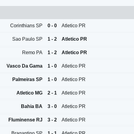
Corinthians SP
0 - 0
Atletico PR
Sao Paulo SP
1 - 2
Atletico PR
Remo PA
1 - 2
Atletico PR
Vasco Da Gama
1 - 0
Atletico PR
Palmeiras SP
1 - 0
Atletico PR
Atletico MG
2 - 1
Atletico PR
Bahia BA
3 - 0
Atletico PR
Fluminense RJ
3 - 2
Atletico PR
Bragantino SP
1 - 1
Atletico PR