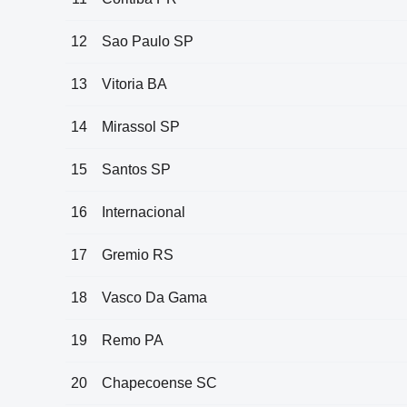
12
Sao Paulo SP
13
Vitoria BA
14
Mirassol SP
15
Santos SP
16
Internacional
17
Gremio RS
18
Vasco Da Gama
19
Remo PA
20
Chapecoense SC