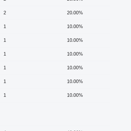
2
20.00%
1
10.00%
1
10.00%
1
10.00%
1
10.00%
1
10.00%
1
10.00%