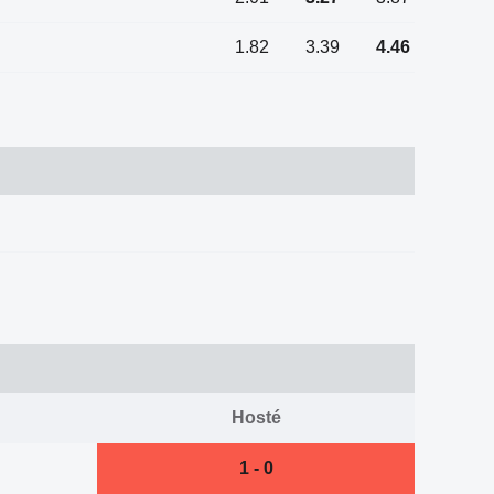
1.82
3.39
4.46
Hosté
1 - 0