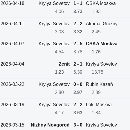
2026-04-18
Krylya Sovetov
1 - 1
CSKA Moskva
4.06
3.73
1.93
2026-04-11
Krylya Sovetov
2 - 2
Akhmat Grozny
3.08
3.32
2.45
2026-04-07
Krylya Sovetov
2 - 5
CSKA Moskva
4.54
3.78
1.76
2026-04-04
Zenit
2 - 1
Krylya Sovetov
1.23
6.39
13.75
2026-03-22
Krylya Sovetov
0 - 0
Rubin Kazaň
2.80
2.97
2.89
2026-03-19
Krylya Sovetov
2 - 2
Lok. Moskva
4.17
3.63
1.84
2026-03-15
Nizhny Novgorod
3 - 0
Krylya Sovetov