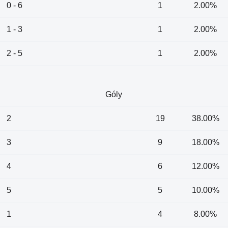
0 - 6
1
2.00%
1 - 3
1
2.00%
2 - 5
1
2.00%
Góly
2
19
38.00%
3
9
18.00%
4
6
12.00%
5
5
10.00%
1
4
8.00%