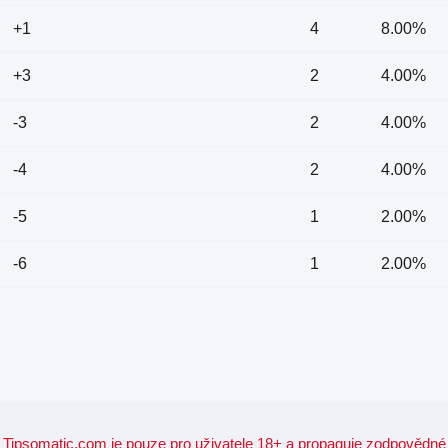
+1
4
8.00%
+3
2
4.00%
-3
2
4.00%
-4
2
4.00%
-5
1
2.00%
-6
1
2.00%
Tipsomatic.com je pouze pro uživatele 18+ a propaguje zodpovědné