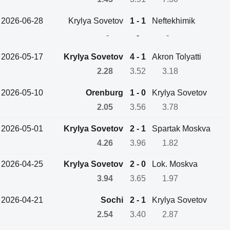
2026-06-28
Krylya Sovetov
1 - 1
Neftekhimik
-
-
-
2026-05-17
Krylya Sovetov
4 - 1
Akron Tolyatti
2.28
3.52
3.18
2026-05-10
Orenburg
1 - 0
Krylya Sovetov
2.05
3.56
3.78
2026-05-01
Krylya Sovetov
2 - 1
Spartak Moskva
4.26
3.96
1.82
2026-04-25
Krylya Sovetov
2 - 0
Lok. Moskva
3.94
3.65
1.97
2026-04-21
Sochi
2 - 1
Krylya Sovetov
2.54
3.40
2.87