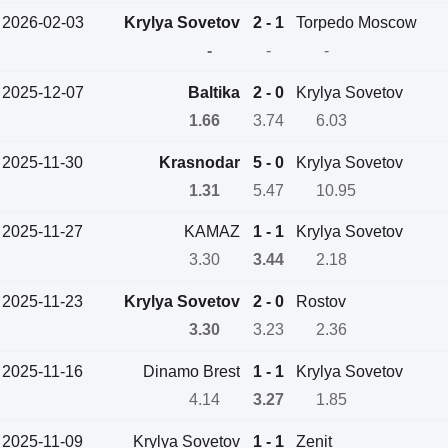
2026-02-03
Krylya Sovetov
2 - 1
Torpedo Moscow
-
-
-
2025-12-07
Baltika
2 - 0
Krylya Sovetov
1.66
3.74
6.03
2025-11-30
Krasnodar
5 - 0
Krylya Sovetov
1.31
5.47
10.95
2025-11-27
KAMAZ
1 - 1
Krylya Sovetov
3.30
3.44
2.18
2025-11-23
Krylya Sovetov
2 - 0
Rostov
3.30
3.23
2.36
2025-11-16
Dinamo Brest
1 - 1
Krylya Sovetov
4.14
3.27
1.85
2025-11-09
Krylya Sovetov
1 - 1
Zenit