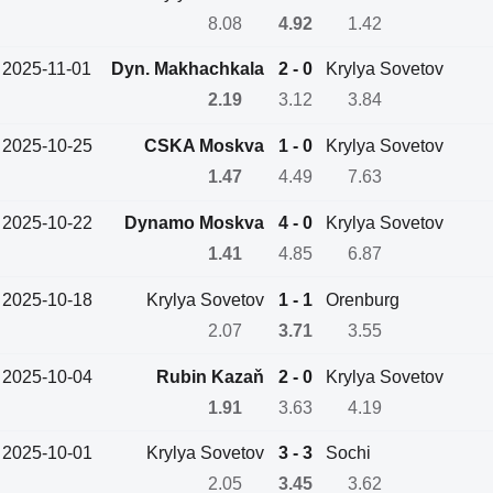
8.08
4.92
1.42
2025-11-01
Dyn. Makhachkala
2 - 0
Krylya Sovetov
2.19
3.12
3.84
2025-10-25
CSKA Moskva
1 - 0
Krylya Sovetov
1.47
4.49
7.63
2025-10-22
Dynamo Moskva
4 - 0
Krylya Sovetov
1.41
4.85
6.87
2025-10-18
Krylya Sovetov
1 - 1
Orenburg
2.07
3.71
3.55
2025-10-04
Rubin Kazaň
2 - 0
Krylya Sovetov
1.91
3.63
4.19
2025-10-01
Krylya Sovetov
3 - 3
Sochi
2.05
3.45
3.62