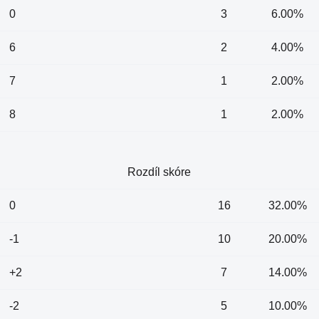
0
3
6.00%
6
2
4.00%
7
1
2.00%
8
1
2.00%
Rozdíl skóre
0
16
32.00%
-1
10
20.00%
+2
7
14.00%
-2
5
10.00%