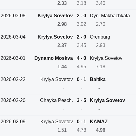
2.33
3.18
3.40
2026-03-08
Krylya Sovetov
2 - 0
Dyn. Makhachkala
2.98
3.02
2.70
2026-03-04
Krylya Sovetov
2 - 0
Orenburg
2.37
3.45
2.93
2026-03-01
Dynamo Moskva
4 - 0
Krylya Sovetov
1.44
4.95
7.18
2026-02-22
Krylya Sovetov
0 - 1
Baltika
-
-
-
2026-02-20
Chayka Pesch.
3 - 5
Krylya Sovetov
-
-
-
2026-02-09
Krylya Sovetov
0 - 1
KAMAZ
1.51
4.73
4.96