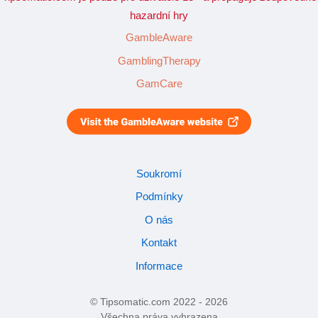
hazardní hry
GambleAware
GamblingTherapy
GamCare
Soukromí
Podmínky
O nás
Kontakt
Informace
© Tipsomatic.com 2022 - 2026
Všechna práva vyhrazena