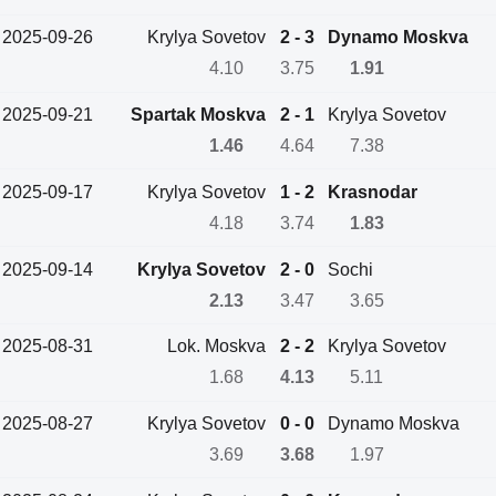
2025-09-26
Krylya Sovetov
2 - 3
Dynamo Moskva
4.10
3.75
1.91
2025-09-21
Spartak Moskva
2 - 1
Krylya Sovetov
1.46
4.64
7.38
2025-09-17
Krylya Sovetov
1 - 2
Krasnodar
4.18
3.74
1.83
2025-09-14
Krylya Sovetov
2 - 0
Sochi
2.13
3.47
3.65
2025-08-31
Lok. Moskva
2 - 2
Krylya Sovetov
1.68
4.13
5.11
2025-08-27
Krylya Sovetov
0 - 0
Dynamo Moskva
3.69
3.68
1.97