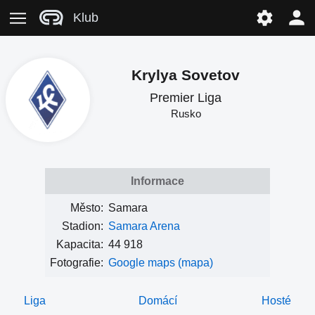
Klub
Krylya Sovetov
Premier Liga
Rusko
Informace
Město:
Samara
Stadion:
Samara Arena
Kapacita:
44 918
Fotografie:
Google maps (mapa)
Liga
Domácí
Hosté