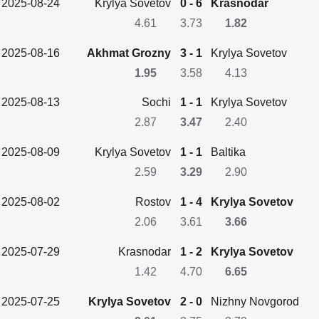
2025-08-24
Krylya Sovetov
0 - 6
Krasnodar
4.61
3.73
1.82
2025-08-16
Akhmat Grozny
3 - 1
Krylya Sovetov
1.95
3.58
4.13
2025-08-13
Sochi
1 - 1
Krylya Sovetov
2.87
3.47
2.40
2025-08-09
Krylya Sovetov
1 - 1
Baltika
2.59
3.29
2.90
2025-08-02
Rostov
1 - 4
Krylya Sovetov
2.06
3.61
3.66
2025-07-29
Krasnodar
1 - 2
Krylya Sovetov
1.42
4.70
6.65
2025-07-25
Krylya Sovetov
2 - 0
Nizhny Novgorod